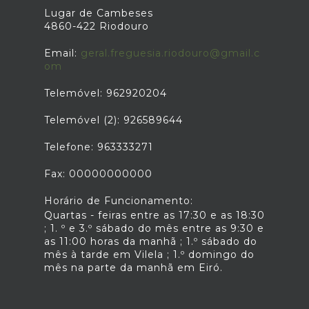
Lugar de Cambeses
4860-422 Riodouro
Email:
geral.freguesia.riodouro@gmail.c
om
Telemóvel: 962920204
Telemóvel (2): 926589644
Telefone: 963333271
Fax: 00000000000
Horário de Funcionamento:
Quartas - feiras entre as 17:30 e as 18:30
; 1. º e 3.º sábado do mês entre as 9:30 e
as 11:00 horas da manhã ; 1.º sábado do
mês à tarde em Vilela ; 1.º domingo do
mês na parte da manhã em Eiró.