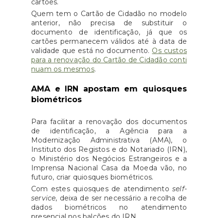
cartões.
Quem tem o Cartão de Cidadão no modelo
anterior, não precisa de substituir o
documento de identificação, já que os
cartões permanecem válidos até à data de
validade que está no documento.
Os custos
para a renovação do Cartão de Cidadão conti
nuam os mesmos
.
AMA e IRN apostam em quiosques
biométricos
Para facilitar a renovação dos documentos
de identificação, a Agência para a
Modernização Administrativa (AMA), o
Instituto dos Registos e do Notariado (IRN),
o Ministério dos Negócios Estrangeiros e a
Imprensa Nacional Casa da Moeda vão, no
futuro, criar quiosques biométricos.
Com estes quiosques de atendimento
self-
service
, deixa de ser necessário a recolha de
dados biométricos no atendimento
presencial nos balcões do IRN.