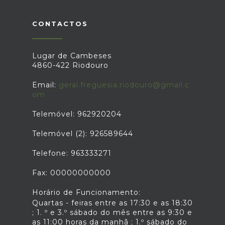
CONTACTOS
Lugar de Cambeses
4860-422 Riodouro
Email:
geral.freguesia.riodouro@gmail.c
om
Telemóvel: 962920204
Telemóvel (2): 926589644
Telefone: 963333271
Fax: 00000000000
Horário de Funcionamento:
Quartas - feiras entre as 17:30 e as 18:30
; 1. º e 3.º sábado do mês entre as 9:30 e
as 11:00 horas da manhã ; 1.º sábado do