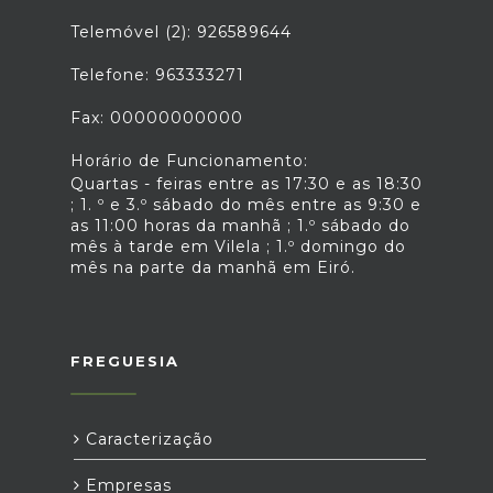
Telemóvel (2): 926589644
Telefone: 963333271
Fax: 00000000000
Horário de Funcionamento:
Quartas - feiras entre as 17:30 e as 18:30
; 1. º e 3.º sábado do mês entre as 9:30 e
as 11:00 horas da manhã ; 1.º sábado do
mês à tarde em Vilela ; 1.º domingo do
mês na parte da manhã em Eiró.
FREGUESIA
Caracterização
Empresas