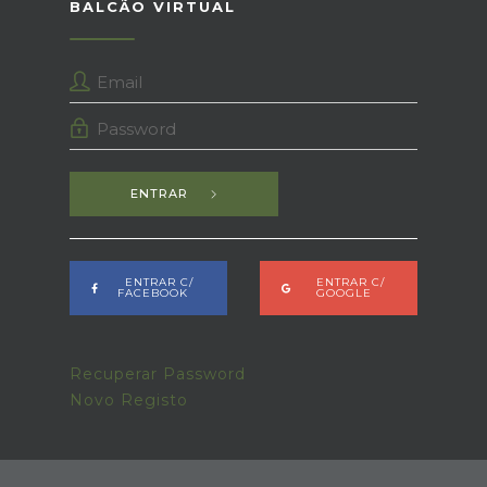
BALCÃO VIRTUAL
ENTRAR
ENTRAR C/
ENTRAR C/
FACEBOOK
GOOGLE
Recuperar Password
Novo Registo