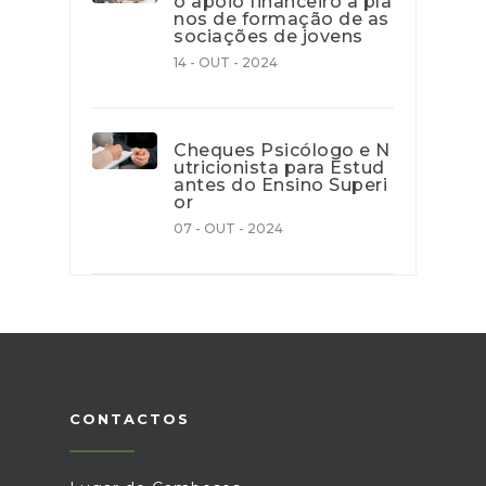
o apoio financeiro a pla
nos de formação de as
sociações de jovens
14 - OUT - 2024
Cheques Psicólogo e N
utricionista para Estud
antes do Ensino Superi
or
07 - OUT - 2024
CONTACTOS