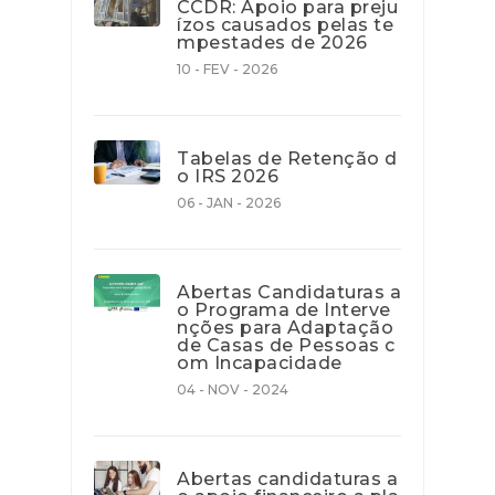
CCDR: Apoio para preju
ízos causados pelas te
mpestades de 2026
10 - FEV - 2026
Tabelas de Retenção d
o IRS 2026
06 - JAN - 2026
Abertas Candidaturas a
o Programa de Interve
nções para Adaptação
de Casas de Pessoas c
om Incapacidade
04 - NOV - 2024
Abertas candidaturas a