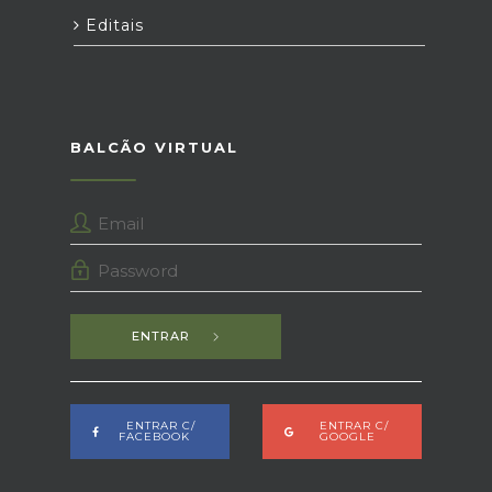
Editais
BALCÃO VIRTUAL
ENTRAR
ENTRAR C/
ENTRAR C/
FACEBOOK
GOOGLE