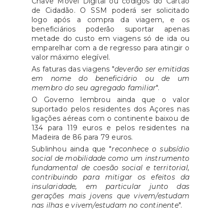
Chave Móvel Digital ou códigos do Cartão
de Cidadão. O SSM poderá ser solicitado
logo após a compra da viagem, e os
beneficiários poderão suportar apenas
metade do custo em viagens só de ida ou
emparelhar com a de regresso para atingir o
valor máximo elegível.
As faturas das viagens "
deverão ser emitidas
em nome do beneficiário ou de um
membro do seu agregado familiar
".
O Governo lembrou ainda que o valor
suportado pelos residentes dos Açores nas
ligações aéreas com o continente baixou de
134 para 119 euros e pelos residentes na
Madeira de 86 para 79 euros.
Sublinhou ainda que "
reconhece o subsídio
social de mobilidade como um instrumento
fundamental de coesão social e territorial,
contribuindo para mitigar os efeitos da
insularidade, em particular junto das
gerações mais jovens que vivem/estudam
nas ilhas e vivem/estudam no continente
".