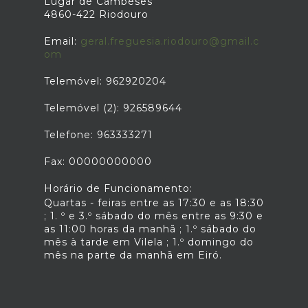
Lugar de Cambeses
4860-422 Riodouro
Email:
geral.freguesia.riodouro@gmail.c
om
Telemóvel: 962920204
Telemóvel (2): 926589644
Telefone: 963333271
Fax: 00000000000
Horário de Funcionamento:
Quartas - feiras entre as 17:30 e as 18:30
; 1. º e 3.º sábado do mês entre as 9:30 e
as 11:00 horas da manhã ; 1.º sábado do
mês à tarde em Vilela ; 1.º domingo do
mês na parte da manhã em Eiró.