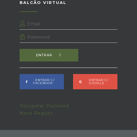
BALCÃO VIRTUAL
ENTRAR
ENTRAR C/
ENTRAR C/
FACEBOOK
GOOGLE
Recuperar Password
Novo Registo