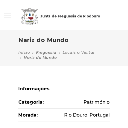
Junta de Freguesia de Riodouro
Nariz do Mundo
Início
Freguesia
Locais a Visitar
Nariz do Mundo
Informações
Categoria:
Património
Morada:
Rio Douro, Portugal