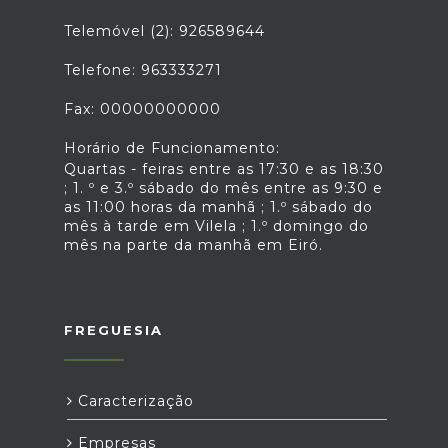
Telemóvel (2): 926589644
Telefone: 963333271
Fax: 00000000000
Horário de Funcionamento:
Quartas - feiras entre as 17:30 e as 18:30
; 1. º e 3.º sábado do mês entre as 9:30 e
as 11:00 horas da manhã ; 1.º sábado do
mês à tarde em Vilela ; 1.º domingo do
mês na parte da manhã em Eiró.
FREGUESIA
Caracterização
Empresas