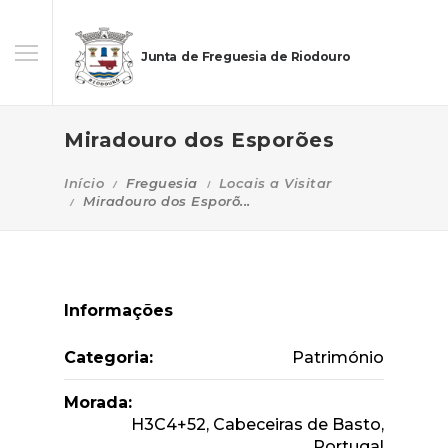
Junta de Freguesia de Riodouro
Miradouro dos Esporões
Início
Freguesia
Locais a Visitar
Miradouro dos Esporõ...
Informações
Categoria:
Património
Morada:
H3C4+52, Cabeceiras de Basto,
Portugal