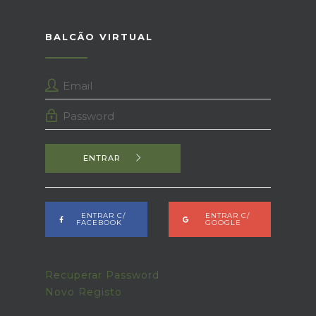
BALCÃO VIRTUAL
ENTRAR
ENTRAR C/
ENTRAR C/
FACEBOOK
GOOGLE
Recuperar Password
Novo Registo