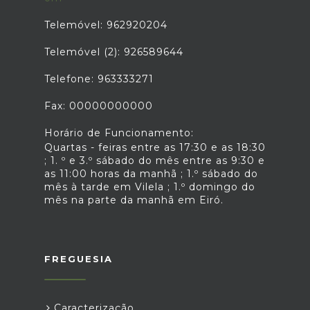
Telemóvel: 962920204
Telemóvel (2): 926589644
Telefone: 963333271
Fax: 00000000000
Horário de Funcionamento:
Quartas - feiras entre as 17:30 e as 18:30
; 1. º e 3.º sábado do mês entre as 9:30 e
as 11:00 horas da manhã ; 1.º sábado do
mês à tarde em Vilela ; 1.º domingo do
mês na parte da manhã em Eiró.
FREGUESIA
Caracterização