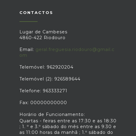
CONTACTOS
Lugar de Cambeses
4860-422 Riodouro
Email:
geral.freguesia.riodouro@gmail.c
om
Telemóvel: 962920204
Telemóvel (2): 926589644
Telefone: 963333271
Fax: 00000000000
Horário de Funcionamento:
Quartas - feiras entre as 17:30 e as 18:30
; 1. º e 3.º sábado do mês entre as 9:30 e
as 11:00 horas da manhã ; 1.º sábado do