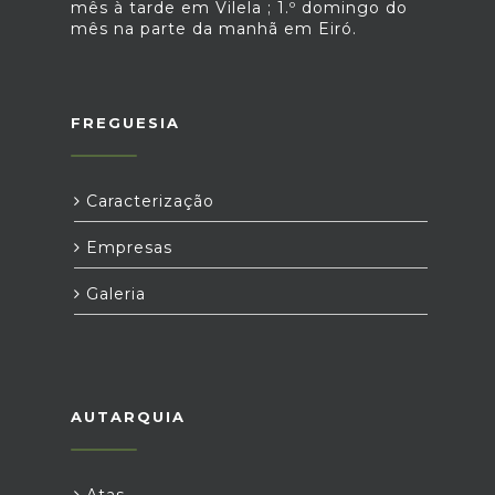
mês à tarde em Vilela ; 1.º domingo do
mês na parte da manhã em Eiró.
FREGUESIA
Caracterização
Empresas
Galeria
AUTARQUIA