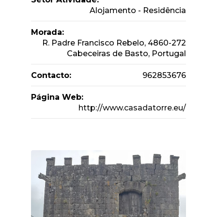
Alojamento - Residência
Morada:
R. Padre Francisco Rebelo, 4860-272
Cabeceiras de Basto, Portugal
Contacto:
962853676
Página Web:
http://www.casadatorre.eu/