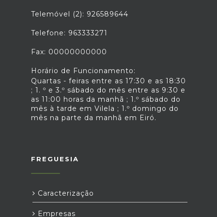
Telemóvel (2): 926589644
Telefone: 963333271
Fax: 00000000000
Horário de Funcionamento:
Quartas - feiras entre as 17:30 e as 18:30
; 1. º e 3.º sábado do mês entre as 9:30 e
as 11:00 horas da manhã ; 1.º sábado do
mês à tarde em Vilela ; 1.º domingo do
mês na parte da manhã em Eiró.
FREGUESIA
Caracterização
Empresas