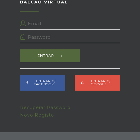
BALCÃO VIRTUAL
ENTRAR
ENTRAR C/
ENTRAR C/
FACEBOOK
GOOGLE
Recuperar Password
Novo Registo